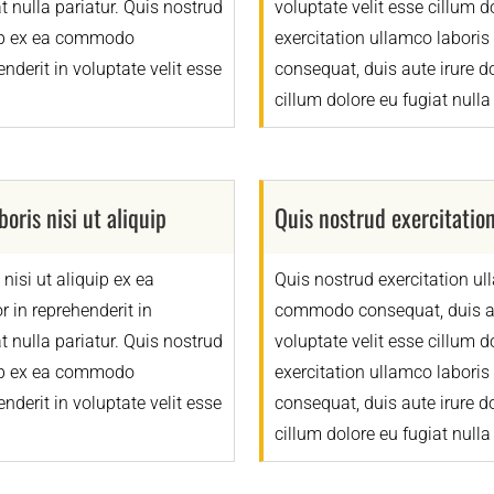
at nulla pariatur. Quis nostrud
voluptate velit esse cillum d
quip ex ea commodo
exercitation ullamco laboris
nderit in voluptate velit esse
consequat, duis aute irure do
cillum dolore eu fugiat nulla 
oris nisi ut aliquip
Quis nostrud exercitation
nisi ut aliquip ex ea
Quis nostrud exercitation ull
 in reprehenderit in
commodo consequat, duis aute
at nulla pariatur. Quis nostrud
voluptate velit esse cillum d
quip ex ea commodo
exercitation ullamco laboris
nderit in voluptate velit esse
consequat, duis aute irure do
cillum dolore eu fugiat nulla 