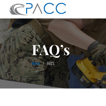
FAQ’s
Home
FAQ'S