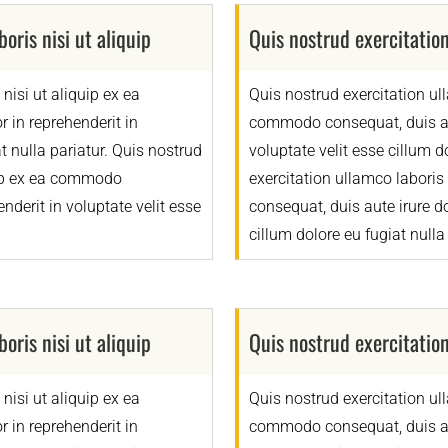
oris nisi ut aliquip
Quis nostrud exercitation
nisi ut aliquip ex ea
Quis nostrud exercitation ull
 in reprehenderit in
commodo consequat, duis aute
at nulla pariatur. Quis nostrud
voluptate velit esse cillum d
quip ex ea commodo
exercitation ullamco laboris
nderit in voluptate velit esse
consequat, duis aute irure do
cillum dolore eu fugiat nulla 
oris nisi ut aliquip
Quis nostrud exercitation
nisi ut aliquip ex ea
Quis nostrud exercitation ull
 in reprehenderit in
commodo consequat, duis aute