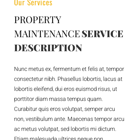
Our Services
PROPERTY
MAINTENANCE
SERVICE
DESCRIPTION
Nunc metus ex, fermentum et felis at, tempor
consectetur nibh. Phasellus lobortis, lacus at
lobortis eleifend, dui eros euismod risus, ut
porttitor diam massa tempus quam.
Curabitur quis eros volutpat, semper arcu
non, vestibulum ante. Maecenas tempor arcu
ac metus volutpat, sed lobortis mi dictum.
Etiam malesuada ultrices neque non