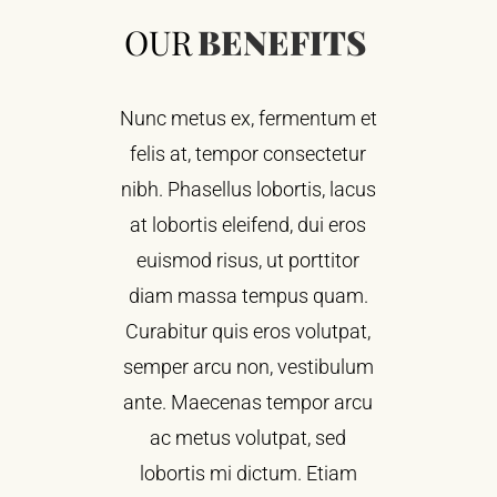
OUR
BENEFITS
Nunc metus ex, fermentum et
felis at, tempor consectetur
nibh. Phasellus lobortis, lacus
at lobortis eleifend, dui eros
euismod risus, ut porttitor
diam massa tempus quam.
Curabitur quis eros volutpat,
semper arcu non, vestibulum
ante. Maecenas tempor arcu
ac metus volutpat, sed
lobortis mi dictum. Etiam