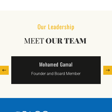
Our Leadership
MEET
OUR TEAM
Mohamed Gamal
Founder and Board Member